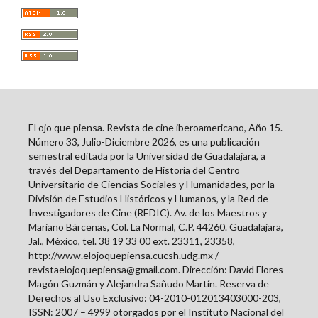
El ojo que piensa. Revista de cine iberoamericano, Año 15.
Número 33, Julio-Diciembre 2026, es una publicación
semestral editada por la Universidad de Guadalajara, a
través del Departamento de Historia del Centro
Universitario de Ciencias Sociales y Humanidades, por la
División de Estudios Históricos y Humanos, y la Red de
Investigadores de Cine (REDIC). Av. de los Maestros y
Mariano Bárcenas, Col. La Normal, C.P. 44260. Guadalajara,
Jal., México, tel. 38 19 33 00 ext. 23311, 23358,
http://www.elojoquepiensa.cucsh.udg.mx /
revistaelojoquepiensa@gmail.com. Dirección: David Flores
Magón Guzmán y Alejandra Sañudo Martín. Reserva de
Derechos al Uso Exclusivo: 04-2010-012013403000-203,
ISSN: 2007 – 4999 otorgados por el Instituto Nacional del