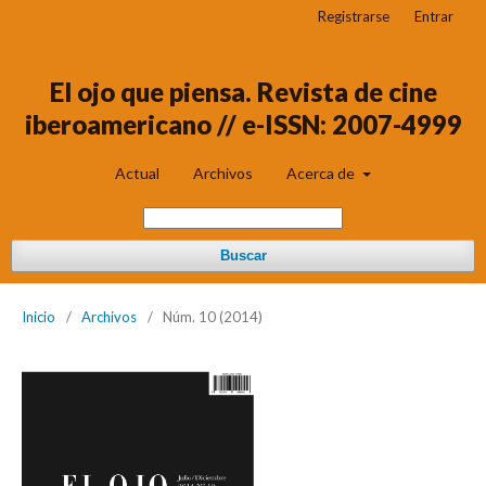
Registrarse
Entrar
El ojo que piensa. Revista de cine
iberoamericano // e-ISSN: 2007-4999
Actual
Archivos
Acerca de
Buscar
Inicio
/
Archivos
/
Núm. 10 (2014)