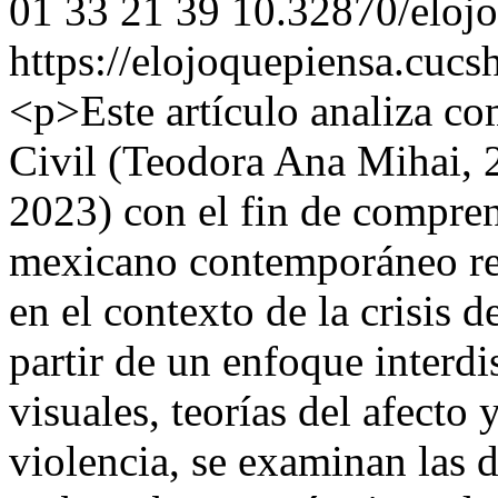
01
33
21
39
10.32870/eloj
https://elojoquepiensa.cuc
<p>Este artículo analiza co
Civil (Teodora Ana Mihai, 2
2023) con el fin de compren
mexicano contemporáneo rep
en el contexto de la crisis 
partir de un enfoque interdi
visuales, teorías del afecto
violencia, se examinan las 