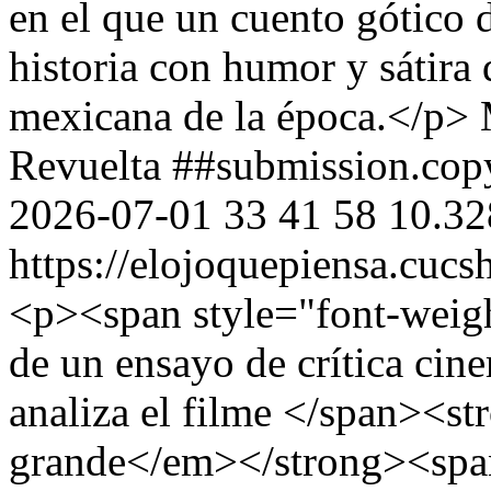
en el que un cuento gótico d
historia con humor y sátira 
mexicana de la época.</p>
Revuelta
##submission.cop
2026-07-01
33
41
58
10.32
https://elojoquepiensa.cuc
<p><span style="font-weigh
de un ensayo de crítica cine
analiza el filme </span><
grande</em></strong><span