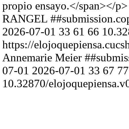
propio ensayo.</span></p>
RANGEL
##submission.co
2026-07-01
33
61
66
10.32
https://elojoquepiensa.cuc
Annemarie Meier
##submis
07-01
2026-07-01
33
67
77
10.32870/elojoquepiensa.v