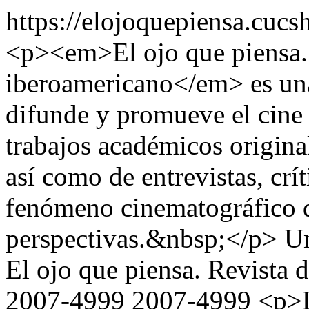
https://elojoquepiensa.cuc
<p><em>El ojo que piensa. 
iberoamericano</em> es una
difunde y promueve el cine 
trabajos académicos original
así como de entrevistas, crí
fenómeno cinematográfico d
perspectivas.&nbsp;</p>
Un
El ojo que piensa. Revista 
2007-4999
2007-4999
<p>L