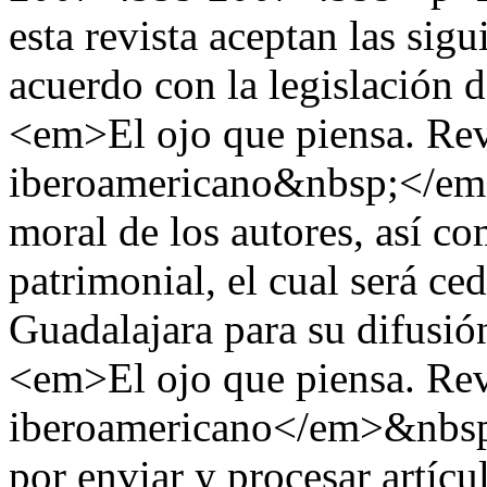
esta revista aceptan las si
acuerdo con la legislación 
<em>El ojo que piensa. Rev
iberoamericano&nbsp;</em>
moral de los autores, así co
patrimonial, el cual será ce
Guadalajara para su difusió
<em>El ojo que piensa. Rev
iberoamericano</em>&nbsp;n
por enviar y procesar artícu