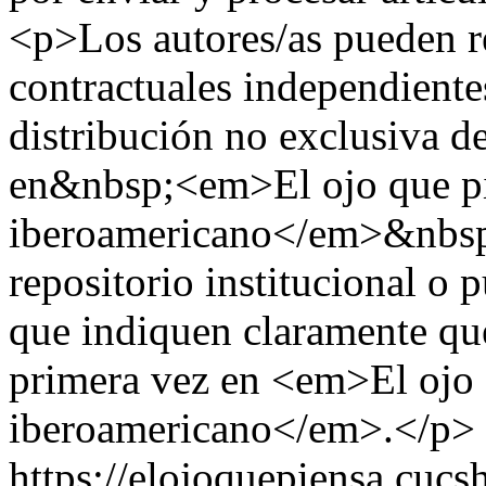
<p>Los autores/as pueden re
contractuales independientes
distribución no exclusiva de
en&nbsp;<em>El ojo que pie
iberoamericano</em>&nbsp;
repositorio institucional o 
que indiquen claramente que
primera vez en <em>El ojo 
iberoamericano</em>.</p>
https://elojoquepiensa.cuc