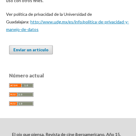
uso con otros fines.
Ver política de privacidad de la Universidad de
Guadalajara:
http://www.udg.mx/es/info/politica-de-privacidad-y-
manejo-de-datos
Enviar un artículo
Número actual
El ojo que piensa. Revista de cine iberoamericano, Año 15.