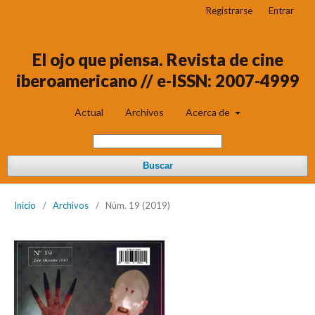
Registrarse
Entrar
El ojo que piensa. Revista de cine
iberoamericano // e-ISSN: 2007-4999
Actual
Archivos
Acerca de
Buscar
Inicio
/
Archivos
/
Núm. 19 (2019)