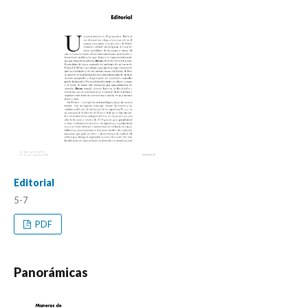
Editorial
5-7
PDF
Panorámicas