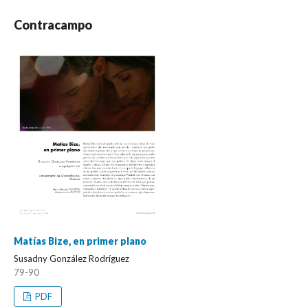
Contracampo
Matías Bize, en primer plano
Susadny González Rodríguez
79-90
PDF