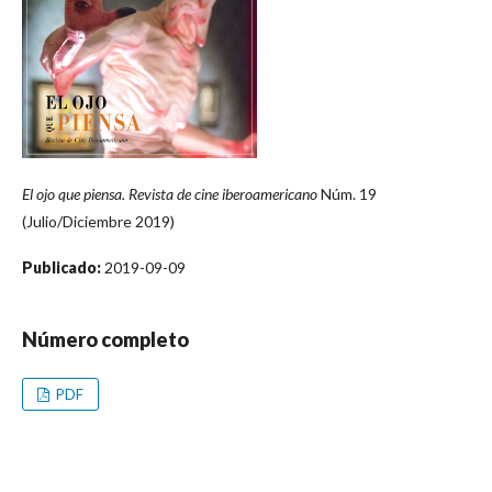
El ojo que piensa. Revista de cine iberoamericano
Núm. 19
(Julio/Diciembre 2019)
Publicado:
2019-09-09
Número completo
PDF