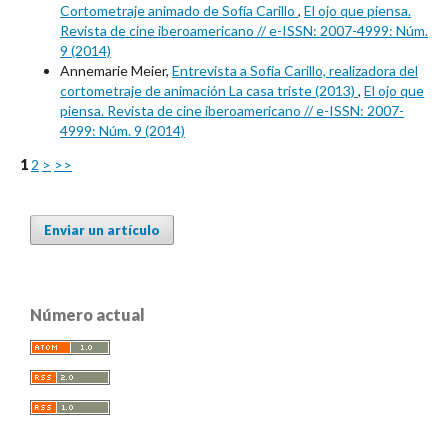
Cortometraje animado de Sofía Carillo
,
El ojo que piensa.
Revista de cine iberoamericano // e-ISSN: 2007-4999: Núm.
9 (2014)
Annemarie Meier,
Entrevista a Sofía Carillo, realizadora del
cortometraje de animación La casa triste (2013)
,
El ojo que
piensa. Revista de cine iberoamericano // e-ISSN: 2007-
4999: Núm. 9 (2014)
1
2
>
>>
Enviar un artículo
Número actual