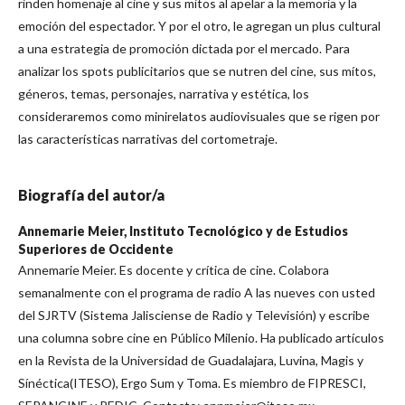
rinden homenaje al cine y sus mitos al apelar a la memoria y la
emoción del espectador. Y por el otro, le agregan un plus cultural
a una estrategia de promoción dictada por el mercado. Para
analizar los spots publicitarios que se nutren del cine, sus mítos,
géneros, temas, personajes, narrativa y estética, los
consideraremos como minirelatos audiovisuales que se rigen por
las características narrativas del cortometraje.
Biografía del autor/a
Annemarie Meier,
Instituto Tecnológico y de Estudios
Superiores de Occidente
Annemarie Meier. Es docente y crítica de cine. Colabora
semanalmente con el programa de radio A las nueves con usted
del SJRTV (Sistema Jalisciense de Radio y Televisión) y escribe
una columna sobre cine en Público Milenio. Ha publicado artículos
en la Revista de la Universidad de Guadalajara, Luvina, Magis y
Sínéctica(ITESO), Ergo Sum y Toma. Es miembro de FIPRESCI,