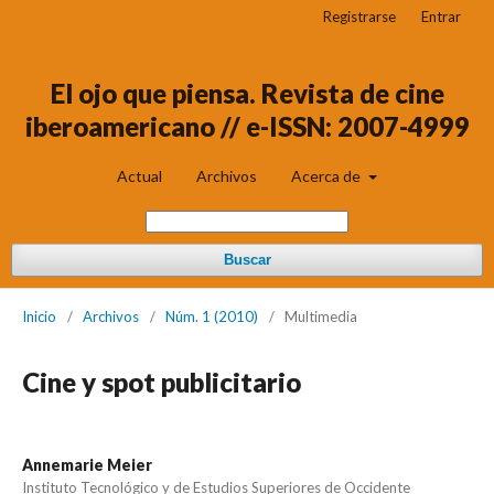
Registrarse
Entrar
El ojo que piensa. Revista de cine
iberoamericano // e-ISSN: 2007-4999
Actual
Archivos
Acerca de
Buscar
Inicio
/
Archivos
/
Núm. 1 (2010)
/
Multimedia
Cine y spot publicitario
Annemarie Meier
Instituto Tecnológico y de Estudios Superiores de Occidente