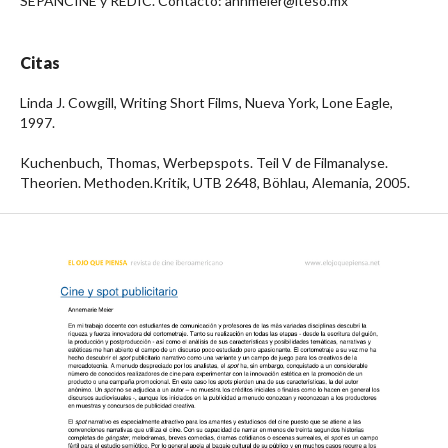
SEPANCINE y REDIC. Contacto: annmeier@iteso.mx
Citas
Linda J. Cowgill, Writing Short Films, Nueva York, Lone Eagle,
1997.
Kuchenbuch, Thomas, Werbepspots. Teil V de Filmanalyse.
Theorien. Methoden.Kritik, UTB 2648, Böhlau, Alemania, 2005.