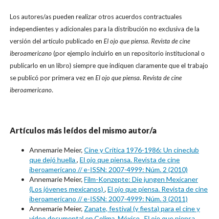
Los autores/as pueden realizar otros acuerdos contractuales
independientes y adicionales para la distribución no exclusiva de la
versión del artículo publicado en
El ojo que piensa. Revista de cine
iberoamericano
(por ejemplo incluirlo en un repositorio institucional o
publicarlo en un libro) siempre que indiquen claramente que el trabajo
se publicó por primera vez en
El ojo que piensa. Revista de cine
iberoamericano
.
Artículos más leídos del mismo autor/a
Annemarie Meier,
Cine y Crítica 1976-1986: Un cineclub
que dejó huella
,
El ojo que piensa. Revista de cine
iberoamericano // e-ISSN: 2007-4999: Núm. 2 (2010)
Annemarie Meier,
Film-Konzepte: Die jungen Mexicaner
(Los jóvenes mexicanos)
,
El ojo que piensa. Revista de cine
iberoamericano // e-ISSN: 2007-4999: Núm. 3 (2011)
Annemarie Meier,
Zanate, festival (y fiesta) para el cine y
video documental en Colima, México
,
El ojo que piensa.