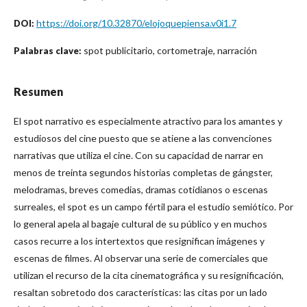
https://doi.org/10.32870/elojoquepiensa.v0i1.7
DOI:
spot publicitario, cortometraje, narración
Palabras clave:
Resumen
El spot narrativo es especialmente atractivo para los amantes y
estudiosos del cine puesto que se atiene a las convenciones
narrativas que utiliza el cine. Con su capacidad de narrar en
menos de treinta segundos historias completas de gángster,
melodramas, breves comedias, dramas cotidianos o escenas
surreales, el spot es un campo fértil para el estudio semiótico. Por
lo general apela al bagaje cultural de su público y en muchos
casos recurre a los intertextos que resignifican imágenes y
escenas de filmes. Al observar una serie de comerciales que
utilizan el recurso de la cita cinematográfica y su resignificación,
resaltan sobretodo dos características: las citas por un lado