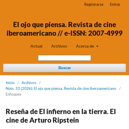
Registrarse
Entrar
El ojo que piensa. Revista de cine
iberoamericano // e-ISSN: 2007-4999
Actual
Archivos
Acerca de
Buscar
Inicio
/
Archivos
/
Núm. 33 (2026): El ojo que piensa. Revista de cine iberoamericano
/
Enfoques
Reseña de El infierno en la tierra. El
cine de Arturo Ripstein