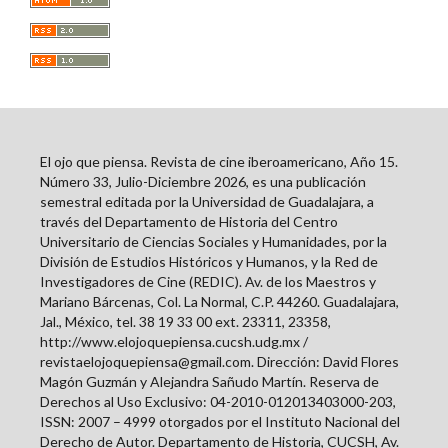
El ojo que piensa. Revista de cine iberoamericano, Año 15.
Número 33, Julio-Diciembre 2026, es una publicación
semestral editada por la Universidad de Guadalajara, a
través del Departamento de Historia del Centro
Universitario de Ciencias Sociales y Humanidades, por la
División de Estudios Históricos y Humanos, y la Red de
Investigadores de Cine (REDIC). Av. de los Maestros y
Mariano Bárcenas, Col. La Normal, C.P. 44260. Guadalajara,
Jal., México, tel. 38 19 33 00 ext. 23311, 23358,
http://www.elojoquepiensa.cucsh.udg.mx /
revistaelojoquepiensa@gmail.com. Dirección: David Flores
Magón Guzmán y Alejandra Sañudo Martín. Reserva de
Derechos al Uso Exclusivo: 04-2010-012013403000-203,
ISSN: 2007 – 4999 otorgados por el Instituto Nacional del
Derecho de Autor. Departamento de Historia, CUCSH, Av.