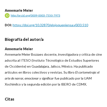
Annemarie Meier
http://orcid.org/0009-0003-7550-7973
https://doi.org/10.32870/elojoquepiensa.v0i33.510
DOI:
Biografía del autor/a
Annemarie Meier
Annemarie Meier Bozzaes docente, investigadora y crítica de cine
adscrita al ITESO (Instiuto Técnológico de Estudios Superiores
de Occidente) en Guadalajara, Jalisco, México. Ha publicado
artículos en libros colectivos y revistas. Su libro
El cortometraje: el
arte de narrar, emocionar y significar
fue publicado por la UAM
Xochimilco y la segunda edición por la IBERO de CDMX.
Citas