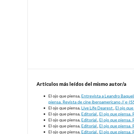
Artículos más leídos del mismo autor/a
El ojo que piensa,
Entrevista a Leandro Baquela
piensa. Revista de cine iberoamericano // e-I
El ojo que piensa,
Live Life Dearest
,
El ojo qu
El ojo que piensa,
Editorial
,
El ojo que piensa.
El ojo que piensa,
Editorial
,
El ojo que piensa.
El ojo que piensa,
Editorial
,
El ojo que piensa.
El ojo que piensa,
Editorial
,
El ojo que piensa.