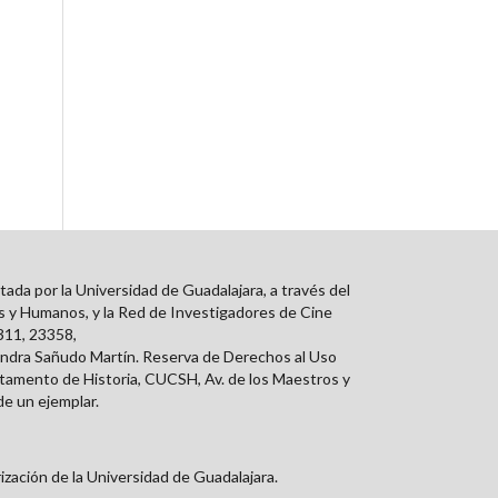
ada por la Universidad de Guadalajara, a través del
os y Humanos, y la Red de Investigadores de Cine
3311, 23358,
andra Sañudo Martín. Reserva de Derechos al Uso
tamento de Historia, CUCSH, Av. de los Maestros y
de un ejemplar.
ización de la Universidad de Guadalajara.