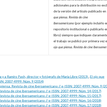
adicionales para la distribución no exc
de la versión del artículo publicado en
que piensa. Revista de cine
iberoamericano
(por ejemplo incluirlo e
repositorio institucional o publicarlo e
libro) siempre que indiquen clarament
el trabajo se publicó por primera vez 
ojo que piensa. Revista de cine iberoame
 y a Ramiro Pash, director y fotógrafo de María Libre (2013)
,
El ojo que
SSN: 2007-4999: Núm. 9 (2014)
e piensa. Revista de cine iberoamericano // e-ISSN: 2007-4999: Núm. 9 (2
 Revista de cine iberoamericano // e-ISSN: 2007-4999: Núm. 14 (2017)
 Revista de cine iberoamericano // e-ISSN: 2007-4999: Núm. 15 (2017)
 Revista de cine iberoamericano // e-ISSN: 2007-4999: Núm. 16 (2018)
 Revista de cine iberoamericano // e-ISSN: 2007-4999: Núm. 17 (2018)