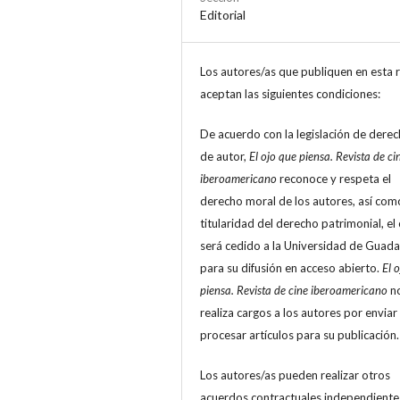
Editorial
Los autores/as que publiquen en esta r
aceptan las siguientes condiciones:
De acuerdo con la legislación de dere
de autor,
El ojo que piensa. Revista de ci
iberoamericano
reconoce y respeta el
derecho moral de los autores, así com
titularidad del derecho patrimonial, el 
será cedido a la Universidad de Guada
para su difusión en acceso abierto.
El 
piensa. Revista de cine iberoamericano
n
realiza cargos a los autores por enviar
procesar artículos para su publicación.
Los autores/as pueden realizar otros
acuerdos contractuales independiente