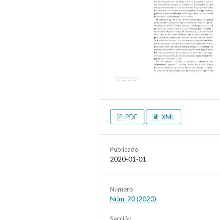
PDF
XML
Publicado
2020-01-01
Número
Núm. 20 (2020)
Sección