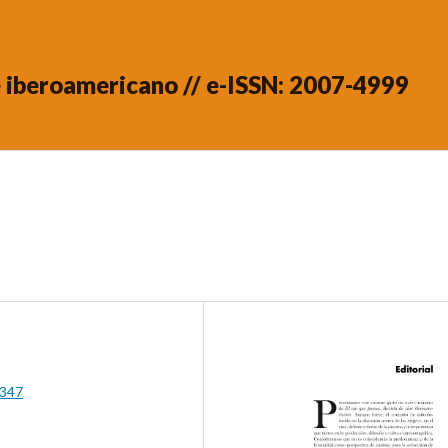
ne iberoamericano // e-ISSN: 2007-4999
.347