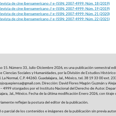
 Revista de cine iberoamericano // e-ISSN: 2007-4999: Núm. 18 (2019)
 Revista de cine iberoamericano // e-ISSN: 2007-4999: Núm. 19 (2019)
 Revista de cine iberoamericano // e-ISSN: 2007-4999: Núm. 21 (2020)
 Revista de cine iberoamericano // e-ISSN: 2007-4999: Núm. 22 (2021)
ño 15. Número 33, Julio-Diciembre 2026, es una publicación semestral edit
e Ciencias Sociales y Humanidades, por la División de Estudios Históric
 La Normal, C.P. 44260. Guadalajara, Jal., México, tel. 38 19 33 00 ext. 2
lojoquepiensa@gmail.com. Dirección: David Flores Magón Guzmán y Alej
 4999 otorgados por el Instituto Nacional del Derecho de Autor. Depar
ara, Jal., México. Fecha de la última modificación Enero 2026, con tiraje 
amente reflejan la postura del editor de la publicación.
o parcial de los contenidos e imágenes de la publicación sin previa autor