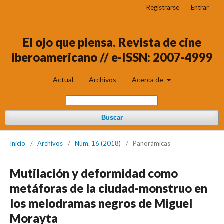
Registrarse
Entrar
El ojo que piensa. Revista de cine
iberoamericano // e-ISSN: 2007-4999
Actual
Archivos
Acerca de
Buscar
Inicio
/
Archivos
/
Núm. 16 (2018)
/
Panorámicas
Mutilación y deformidad como
metáforas de la ciudad-monstruo en
los melodramas negros de Miguel
Morayta