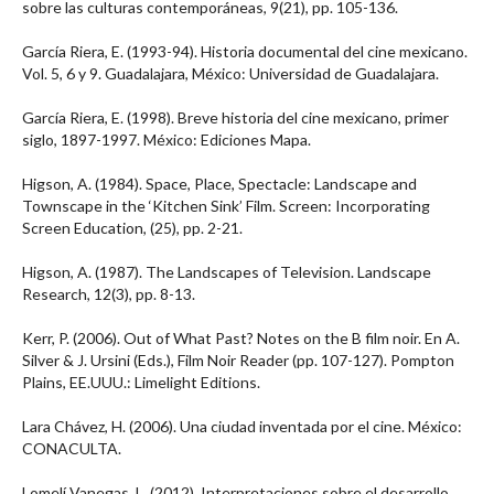
sobre las culturas contemporáneas, 9(21), pp. 105-136.
García Riera, E. (1993-94). Historia documental del cine mexicano.
Vol. 5, 6 y 9. Guadalajara, México: Universidad de Guadalajara.
García Riera, E. (1998). Breve historia del cine mexicano, primer
siglo, 1897-1997. México: Ediciones Mapa.
Higson, A. (1984). Space, Place, Spectacle: Landscape and
Townscape in the ‘Kitchen Sink’ Film. Screen: Incorporating
Screen Education, (25), pp. 2-21.
Higson, A. (1987). The Landscapes of Television. Landscape
Research, 12(3), pp. 8-13.
Kerr, P. (2006). Out of What Past? Notes on the B film noir. En A.
Silver & J. Ursini (Eds.), Film Noir Reader (pp. 107-127). Pompton
Plains, EE.UUU.: Limelight Editions.
Lara Chávez, H. (2006). Una ciudad inventada por el cine. México:
CONACULTA.
Lomelí Vanegas, L. (2012). Interpretaciones sobre el desarrollo