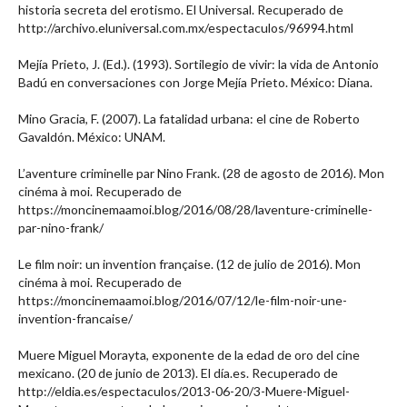
historia secreta del erotismo. El Universal. Recuperado de
http://archivo.eluniversal.com.mx/espectaculos/96994.html
Mejía Prieto, J. (Ed.). (1993). Sortilegio de vivir: la vida de Antonio
Badú en conversaciones con Jorge Mejía Prieto. México: Diana.
Mino Gracia, F. (2007). La fatalidad urbana: el cine de Roberto
Gavaldón. México: UNAM.
L’aventure criminelle par Nino Frank. (28 de agosto de 2016). Mon
cinéma à moi. Recuperado de
https://moncinemaamoi.blog/2016/08/28/laventure-criminelle-
par-nino-frank/
Le film noir: un invention française. (12 de julio de 2016). Mon
cinéma à moi. Recuperado de
https://moncinemaamoi.blog/2016/07/12/le-film-noir-une-
invention-francaise/
Muere Miguel Morayta, exponente de la edad de oro del cine
mexicano. (20 de junio de 2013). El día.es. Recuperado de
http://eldia.es/espectaculos/2013-06-20/3-Muere-Miguel-