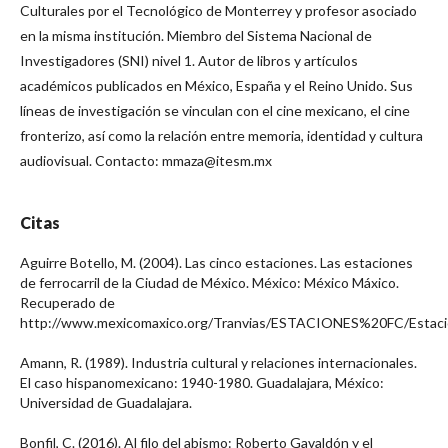
Culturales por el Tecnológico de Monterrey y profesor asociado
en la misma institución. Miembro del Sistema Nacional de
Investigadores (SNI) nivel 1. Autor de libros y artículos
académicos publicados en México, España y el Reino Unido. Sus
líneas de investigación se vinculan con el cine mexicano, el cine
fronterizo, así como la relación entre memoria, identidad y cultura
audiovisual. Contacto: mmaza@itesm.mx
Citas
Aguirre Botello, M. (2004). Las cinco estaciones. Las estaciones
de ferrocarril de la Ciudad de México. México: México Máxico.
Recuperado de
http://www.mexicomaxico.org/Tranvias/ESTACIONES%20FC/Estaci
Amann, R. (1989). Industria cultural y relaciones internacionales.
El caso hispanomexicano: 1940-1980. Guadalajara, México:
Universidad de Guadalajara.
Bonfil, C. (2016). Al filo del abismo: Roberto Gavaldón y el