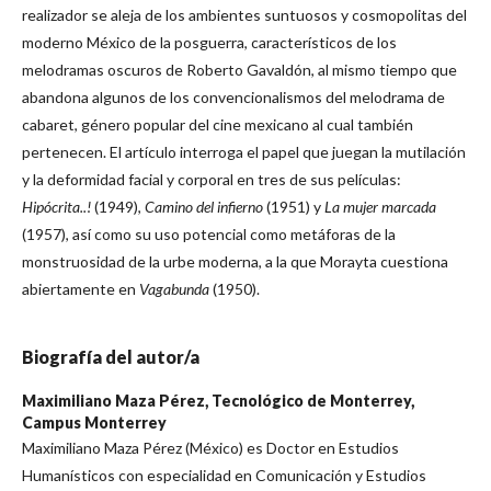
realizador se aleja de los ambientes suntuosos y cosmopolitas del
moderno México de la posguerra, característicos de los
melodramas oscuros de Roberto Gavaldón, al mismo tiempo que
abandona algunos de los convencionalismos del melodrama de
cabaret, género popular del cine mexicano al cual también
pertenecen. El artículo interroga el papel que juegan la mutilación
y la deformidad facial y corporal en tres de sus películas:
Hipócrita..!
(1949),
Camino del infierno
(1951) y
La mujer marcada
(1957), así como su uso potencial como metáforas de la
monstruosidad de la urbe moderna, a la que Morayta cuestiona
abiertamente en
Vagabunda
(1950).
Biografía del autor/a
Maximiliano Maza Pérez,
Tecnológico de Monterrey,
Campus Monterrey
Maximiliano Maza Pérez (México) es Doctor en Estudios
Humanísticos con especialidad en Comunicación y Estudios