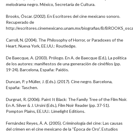
melodrama negro. México, Secretaría de Cultura.
Brooks, Óscar. (2002). En Escritores del cine mexicano sonoro.
Recuperado de
http://escritores.cinemexicano.unam.mx/biografias/B/BROOKS_oscar
Carroll, N. (2004). The Philosophy of Horror, or Paradoxes of the
Heart. Nueva York, EE.UU.: Routledge.
De Baecque, A. (2003). Prólogo. En A. de Baecque (Ed.), La política
de los autores: manifiestos de una generación de cinéfilos (pp.
19-24). Barcelona, España: Paidós.
Duncan, P. y Müller, J. (Eds.). (2017). Cine negro. Barcelona,
España: Taschen.
Durgnat, R. (2006). Paint It Black: The Family Tree of the Film Noir.
En A. Silver & J. Ursini (Eds.), Film Noir Reader (pp. 37-51).
Pompton Plains, EE.UU.: Limelight Editions.
Fernández Reyes, Á. A. (2005). Criminología del cine: Las causas
del crimen en el cine mexicano de la “Época de Oro”. Estudios