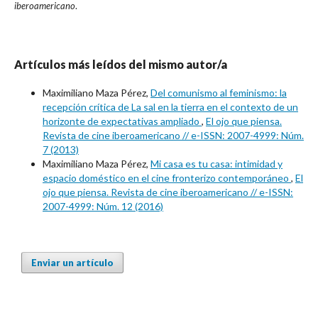
iberoamericano
.
Artículos más leídos del mismo autor/a
Maximiliano Maza Pérez,
Del comunismo al feminismo: la
recepción crítica de La sal en la tierra en el contexto de un
horizonte de expectativas ampliado
,
El ojo que piensa.
Revista de cine iberoamericano // e-ISSN: 2007-4999: Núm.
7 (2013)
Maximiliano Maza Pérez,
Mi casa es tu casa: intimidad y
espacio doméstico en el cine fronterizo contemporáneo
,
El
ojo que piensa. Revista de cine iberoamericano // e-ISSN:
2007-4999: Núm. 12 (2016)
Enviar un artículo