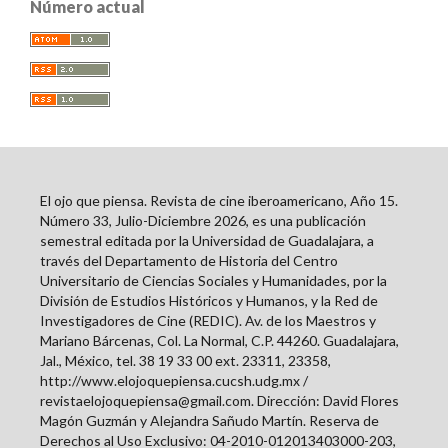
Número actual
El ojo que piensa. Revista de cine iberoamericano, Año 15.
Número 33, Julio-Diciembre 2026, es una publicación
semestral editada por la Universidad de Guadalajara, a
través del Departamento de Historia del Centro
Universitario de Ciencias Sociales y Humanidades, por la
División de Estudios Históricos y Humanos, y la Red de
Investigadores de Cine (REDIC). Av. de los Maestros y
Mariano Bárcenas, Col. La Normal, C.P. 44260. Guadalajara,
Jal., México, tel. 38 19 33 00 ext. 23311, 23358,
http://www.elojoquepiensa.cucsh.udg.mx /
revistaelojoquepiensa@gmail.com. Dirección: David Flores
Magón Guzmán y Alejandra Sañudo Martín. Reserva de
Derechos al Uso Exclusivo: 04-2010-012013403000-203,