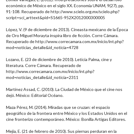
económico de México en el siglo XX. Economía UNAM, 9(27), pp.
91-108. Recuperado de http://www.scielo.org.mx/scielo.php?
script=sci_arttext&pid=S1665-952X2012000300005
López, V. (9 de diciembre de 2013). Cineasta mexicano de la Época
de Oro Miguel Morayta inspira libro de ficción. Corre Cámara.
Recuperado de http://www.correcamara.com.mx/inicio/int.php?
mod=noticias_detalle&id_noticia=4728
Lozano, E. (23 de diciembre de 2010). Leticia Palma, cine y
literatura. Corre Cámara. Recuperado de
http://www.correcamara.com.mx/inicio/int.php?
mod=noticias_detalle&id_noticia=2311
Martínez Assad, C. (2010). La Ciudad de México que el cine nos
dejó. México: Editorial Océano.
Maza Pérez, M. (2014). Miradas que se cruzan: el espacio
geográfico de la frontera entre México y los Estados Unidos en el
cine fronterizo contemporáneo. México: Bonilla Artigas Editores.
Mejía, E. (21 de febrero de 2010). Sus piernas perduran en la