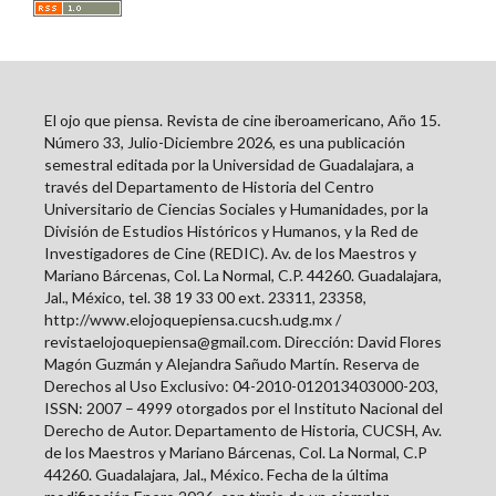
El ojo que piensa. Revista de cine iberoamericano, Año 15.
Número 33, Julio-Diciembre 2026, es una publicación
semestral editada por la Universidad de Guadalajara, a
través del Departamento de Historia del Centro
Universitario de Ciencias Sociales y Humanidades, por la
División de Estudios Históricos y Humanos, y la Red de
Investigadores de Cine (REDIC). Av. de los Maestros y
Mariano Bárcenas, Col. La Normal, C.P. 44260. Guadalajara,
Jal., México, tel. 38 19 33 00 ext. 23311, 23358,
http://www.elojoquepiensa.cucsh.udg.mx /
revistaelojoquepiensa@gmail.com. Dirección: David Flores
Magón Guzmán y Alejandra Sañudo Martín. Reserva de
Derechos al Uso Exclusivo: 04-2010-012013403000-203,
ISSN: 2007 – 4999 otorgados por el Instituto Nacional del
Derecho de Autor. Departamento de Historia, CUCSH, Av.
de los Maestros y Mariano Bárcenas, Col. La Normal, C.P
44260. Guadalajara, Jal., México. Fecha de la última