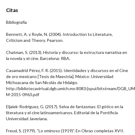
Citas
Bibliografía
Bennett, A. y Royle, N. (2004). Introduction to Literature,
Criticism and Theory. Pearson.
Chatman, S. (2013). Historia y discurso: la estructura narrativa en
la novela y el cine. Barcelona: RBA.
Casamadrid Pérez, F. R. (2015). Identidades y discursos en el Cine
de oro mexicano [Tesis de Maestría]. México: Universidad
Michoacana de San Nicolás de Hidalgo.
http://bibliotecavirtual.dgb.umich.mx:8083/jspui/bitstream/DGB_U
M-2015-0963.pdf
Eljaiek-Rodríguez, G. (2017). Selva de fantasmas: El gótico en la
literatura y el cine latinoamericanos. Editorial de la Pontificia
Universidad Javeriana.
Freud, S. (1979). “Lo ominoso (1919)”. En Obras completas XVII.