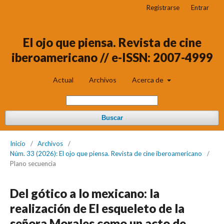
Registrarse
Entrar
El ojo que piensa. Revista de cine
iberoamericano // e-ISSN: 2007-4999
Actual
Archivos
Acerca de
Buscar
Inicio
/
Archivos
/
Núm. 33 (2026): El ojo que piensa. Revista de cine iberoamericano
/
Plano secuencia
Del gótico a lo mexicano: la
realización de El esqueleto de la
señora Morales como un acto de