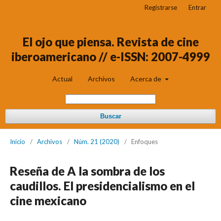
Registrarse
Entrar
El ojo que piensa. Revista de cine
iberoamericano // e-ISSN: 2007-4999
Actual
Archivos
Acerca de
Buscar
Inicio
/
Archivos
/
Núm. 21 (2020)
/
Enfoques
Reseña de A la sombra de los
caudillos. El presidencialismo en el
cine mexicano