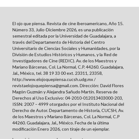
El ojo que piensa. Revista de cine iberoamericano, Año 15.
Número 33, Julio-Diciembre 2026, es una publicación
semestral editada por la Universidad de Guadalajara, a
través del Departamento de Historia del Centro
Universitario de Ciencias Sociales y Humanidades, por la
División de Estudios Históricos y Humanos, y la Red de
Investigadores de Cine (REDIC). Av. de los Maestros y
Mariano Bárcenas, Col. La Normal, C.P. 44260. Guadalajara,
Jal., México, tel. 38 19 33 00 ext. 23311, 23358,
http://www.elojoquepiensa.cucsh.udg.mx /
revistaelojoquepiensa@gmail.com. Dirección: David Flores
Magón Guzmán y Alejandra Sañudo Martín. Reserva de
Derechos al Uso Exclusivo: 04-2010-012013403000-203,
ISSN: 2007 – 4999 otorgados por el Instituto Nacional del
Derecho de Autor. Departamento de Historia, CUCSH, Av.
de los Maestros y Mariano Bárcenas, Col. La Normal, C.P
44260. Guadalajara, Jal., México. Fecha de la última
modificación Enero 2026, con tiraje de un ejemplar.