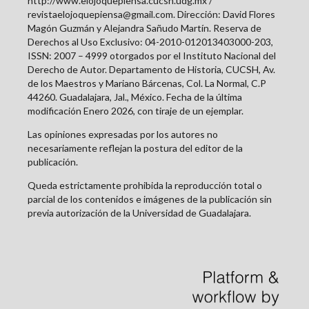
http://www.elojoquepiensa.cucsh.udg.mx /
revistaelojoquepiensa@gmail.com. Dirección: David Flores
Magón Guzmán y Alejandra Sañudo Martín. Reserva de
Derechos al Uso Exclusivo: 04-2010-012013403000-203,
ISSN: 2007 – 4999 otorgados por el Instituto Nacional del
Derecho de Autor. Departamento de Historia, CUCSH, Av.
de los Maestros y Mariano Bárcenas, Col. La Normal, C.P
44260. Guadalajara, Jal., México. Fecha de la última
modificación Enero 2026, con tiraje de un ejemplar.
Las opiniones expresadas por los autores no
necesariamente reflejan la postura del editor de la
publicación.
Queda estrictamente prohibida la reproducción total o
parcial de los contenidos e imágenes de la publicación sin
previa autorización de la Universidad de Guadalajara.