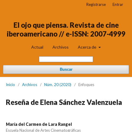
Registrarse
Entrar
El ojo que piensa. Revista de cine
iberoamericano // e-ISSN: 2007-4999
Actual
Archivos
Acerca de
Buscar
Inicio
/
Archivos
/
Núm. 20 (2020)
/
Enfoques
Reseña de Elena Sánchez Valenzuela
María del Carmen de Lara Rangel
Escuela Nacional de Artes Cinematográficas