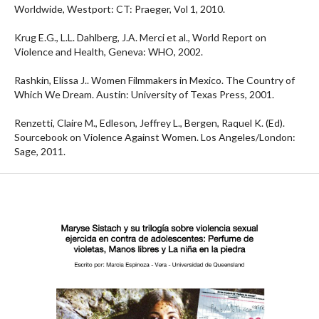
Worldwide, Westport: CT: Praeger, Vol 1, 2010.
Krug E.G., L.L. Dahlberg, J.A. Merci et al., World Report on
Violence and Health, Geneva: WHO, 2002.
Rashkin, Elissa J.. Women Filmmakers in Mexico. The Country of
Which We Dream. Austin: University of Texas Press, 2001.
Renzetti, Claire M., Edleson, Jeffrey L., Bergen, Raquel K. (Ed).
Sourcebook on Violence Against Women. Los Angeles/London:
Sage, 2011.