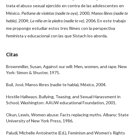
trata el abuso sexual ejercido en contra de las adolescentes en
México.
Perfume de violetas (nadie te oye)
, 2000;
Manos libres (nadie te
habla)
, 2004;
La niña en la piedra (nadie te ve)
, 2006. En este trabajo
me propongo estudiar estos tres filmes con la perspectiva
feminista y educacional con las que Sistach los aborda.
Citas
Brownmiller, Susan, Against our will: Men, women, and rape. New
York: Simon & Shuster, 1975.
Buil, José, Manos libres (nadie te habla), México, 2004.
Hostile Hallways. Bullying, Teasing, and Sexual Harassment in
School, Washington: AAUW educational Foundation, 2001.
Okun, Lewis, Women abuse: Facts replacing myths. Albany: State
University of New York Press, 1986.
Paludi, Michelle Antoinette (Ed.), Feminism and Women’s Rights