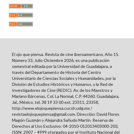
El ojo que piensa. Revista de cine iberoamericano, Año 15.
Número 33, Julio-Diciembre 2026, es una publicación
semestral editada por la Universidad de Guadalajara, a
través del Departamento de Historia del Centro
Universitario de Ciencias Sociales y Humanidades, por la
División de Estudios Históricos y Humanos, y la Red de
Investigadores de Cine (REDIC). Av. de los Maestros y
Mariano Bárcenas, Col. La Normal, C.P. 44260. Guadalajara,
Jal., México, tel. 38 19 33 00 ext. 23311, 23358,
http://www.elojoquepiensa.cucsh.udg.mx /
revistaelojoquepiensa@gmail.com. Dirección: David Flores
Magón Guzmán y Alejandra Sañudo Martín. Reserva de
Derechos al Uso Exclusivo: 04-2010-012013403000-203,
ISSN: 2007 – 4999 otorgados por el Instituto Nacional del