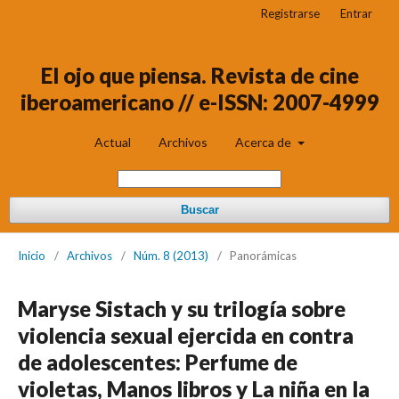
Registrarse
Entrar
El ojo que piensa. Revista de cine
iberoamericano // e-ISSN: 2007-4999
Actual
Archivos
Acerca de
Buscar
Inicio
/
Archivos
/
Núm. 8 (2013)
/
Panorámicas
Maryse Sistach y su trilogía sobre
violencia sexual ejercida en contra
de adolescentes: Perfume de
violetas, Manos libros y La niña en la