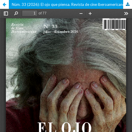
Núm. 33 (2026): El ojo que piensa. Revista de cine iberoamericano