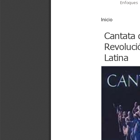
Enfoques
Inicio
Cantata d
Revoluci
Latina