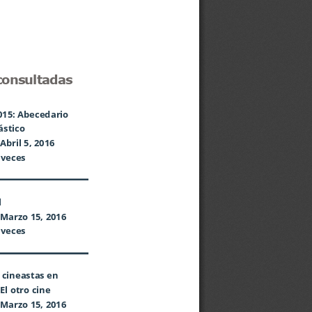
onsultadas
015: Abecedario 
stico 
bril 5, 2016
 veces 
 
Marzo 15, 2016
 veces 
cineastas en 
El otro cine 
Marzo 15, 2016