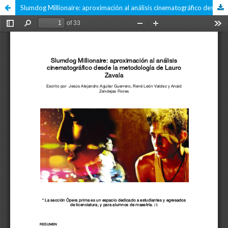
Slumdog Millionaire: aproximación al análisis cinematográfico desde la metodología de Lauro Zavala